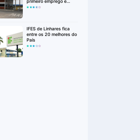
primeiro emprego e
realocação
IFES de Linhares fica
entre os 20 melhores do
País