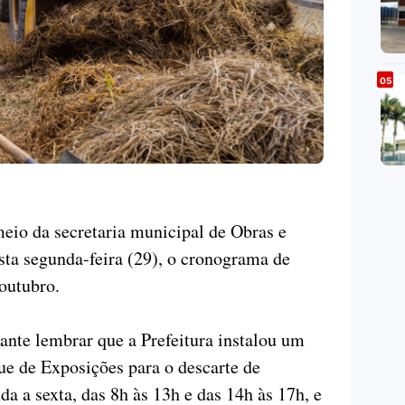
meio da secretaria municipal de Obras e
sta segunda-feira (29), o cronograma de
outubro.
nte lembrar que a Prefeitura instalou um
e de Exposições para o descarte de
a a sexta, das 8h às 13h e das 14h às 17h, e