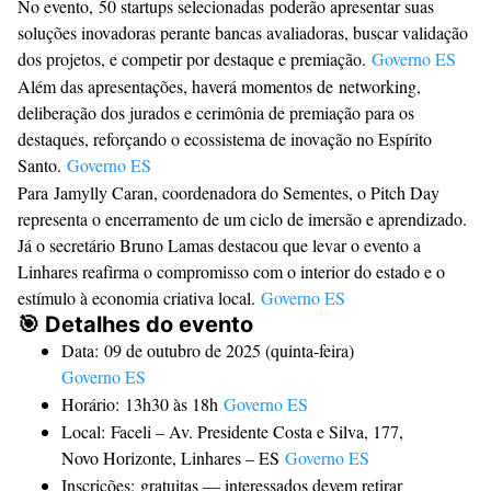
No evento,
50 startups selecionadas
poderão apresentar suas
soluções inovadoras perante bancas avaliadoras, buscar validação
dos projetos, e competir por destaque e premiação.
Governo ES
Além das apresentações, haverá momentos de
networking
,
deliberação dos jurados e cerimônia de premiação para os
destaques, reforçando o ecossistema de inovação no Espírito
Santo.
Governo ES
Para
Jamylly Caran
, coordenadora do Sementes, o Pitch Day
representa o encerramento de um ciclo de imersão e aprendizado.
Já o secretário Bruno Lamas destacou que levar o evento a
Linhares reafirma o compromisso com o interior do estado e o
estímulo à economia criativa local.
Governo ES
🎯 Detalhes do evento
Data:
09 de outubro de 2025 (quinta-feira)
Governo ES
Horário:
13h30 às 18h
Governo ES
Local:
Faceli – Av. Presidente Costa e Silva, 177,
Novo Horizonte, Linhares – ES
Governo ES
Inscrições:
gratuitas — interessados devem retirar