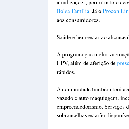
atualizações, permitindo o ace
Bolsa Família
. Já o
Procon Lin
aos consumidores.
Saúde e bem-estar ao alcance 
A programação inclui vacinação
HPV, além de aferição de
press
rápidos.
A comunidade também terá ace
vazado e auto maquiagem, ince
empreendedorismo. Serviços de
sobrancelhas estarão disponívei