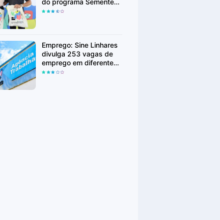
do programa Sementes
em Linhares
Emprego: Sine Linhares
divulga 253 vagas de
emprego em diferentes
áreas