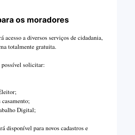
 para os moradores
rá acesso a diversos serviços de cidadania,
rma totalmente gratuita.
possível solicitar:
leitor;
u casamento;
abalho Digital;
á disponível para novos cadastros e