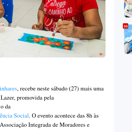
inhares
, recebe neste sábado (27) mais uma
 Lazer, promovida pela
io da
ência Social
. O evento acontece das 8h às
Associação Integrada de Moradores e