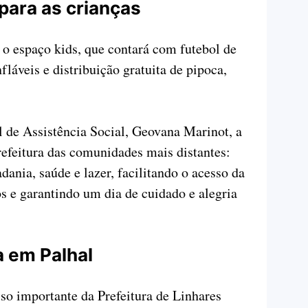
para as crianças
 o espaço kids, que contará com futebol de
fláveis e distribuição gratuita de pipoca,
l de Assistência Social, Geovana Marinot, a
refeitura das comunidades mais distantes:
dania, saúde e lazer, facilitando o acesso da
s e garantindo um dia de cuidado e alegria
a em Palhal
so importante da Prefeitura de Linhares