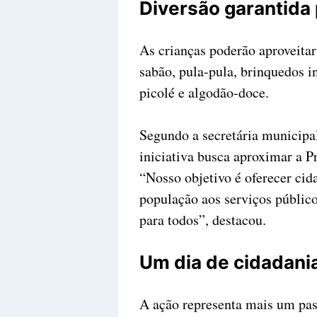
Diversão garantida 
As crianças poderão aproveitar
sabão, pula-pula, brinquedos in
picolé e algodão-doce.
Segundo a secretária municipa
iniciativa busca aproximar a P
“Nosso objetivo é oferecer cida
população aos serviços público
para todos”, destacou.
Um dia de cidadani
A ação representa mais um pas