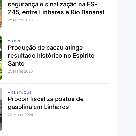
segurança e sinalização na ES-
245, entre Linhares e Rio Bananal
25 Maret 2026
AGRO
Produção de cacau atinge
resultado histórico no Espirito
Santo
25 Maret 2026
DESTAQUE
Procon fiscaliza postos de
gasolina em Linhares
24 Maret 2026