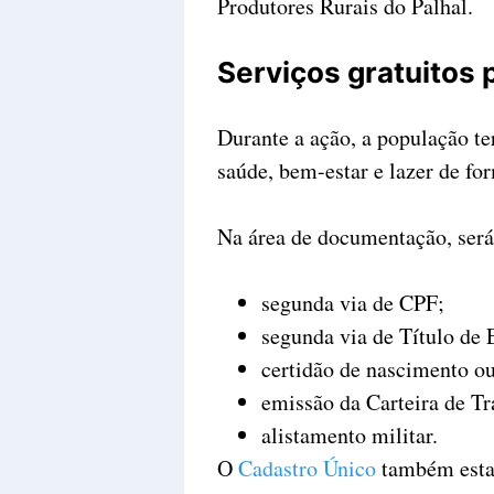
Produtores Rurais do Palhal.
Serviços gratuitos
Durante a ação, a população te
saúde, bem-estar e lazer de fo
Na área de documentação, será 
segunda via de CPF;
segunda via de Título de E
certidão de nascimento o
emissão da Carteira de Tr
alistamento militar.
O
Cadastro Único
também estar