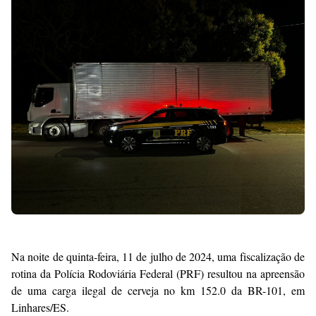
Premium
By
Raushan
Design
With
Shroff
Templates
Na noite de quinta-feira, 11 de julho de 2024, uma fiscalização de
rotina da Polícia Rodoviária Federal (PRF) resultou na apreensão
de uma carga ilegal de cerveja no km 152.0 da BR-101, em
Linhares/ES.