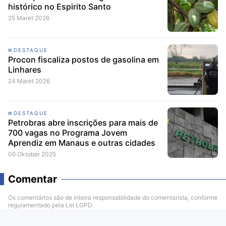
histórico no Espirito Santo
25 Maret 2026
DESTAQUE
Procon fiscaliza postos de gasolina em
Linhares
24 Maret 2026
DESTAQUE
Petrobras abre inscrições para mais de
700 vagas no Programa Jovem
Aprendiz em Manaus e outras cidades
06 Oktober 2025
Comentar
Os comentários são de inteira responsabilidade do comentarista, conforme
regulamentado pela Lei LGPD