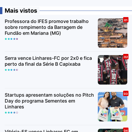
Mais vistos
Professora do IFES promove trabalho
sobre rompimento da Barragem de
Fundão em Mariana (MG)
Serra vence Linhares-FC por 2x0 e fica
perto da final da Série B Capixaba
Startups apresentam soluções no Pitch
Day do programa Sementes em
Linhares
Vitória-ES vence Linhares FC em