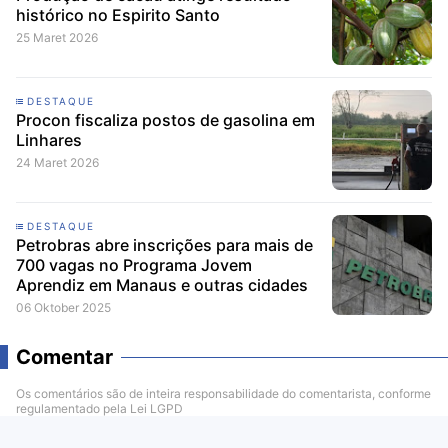
histórico no Espirito Santo
25 Maret 2026
DESTAQUE
Procon fiscaliza postos de gasolina em
Linhares
24 Maret 2026
DESTAQUE
Petrobras abre inscrições para mais de
700 vagas no Programa Jovem
Aprendiz em Manaus e outras cidades
06 Oktober 2025
Comentar
Os comentários são de inteira responsabilidade do comentarista, conforme
regulamentado pela Lei LGPD