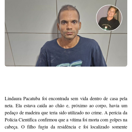
Premium
By
Raushan
Design
With
Shroff
Templates
Lindaura Pacatuba foi encontrada sem vida dentro de casa pela
neta. Ela estava caída ao chão e, próximo ao corpo, havia um
pedaço de madeira que teria sido utilizado no crime. A perícia da
Polícia Científica confirmou que a vítima foi morta com golpes na
cabeça. O filho fugiu da residência e foi localizado somente