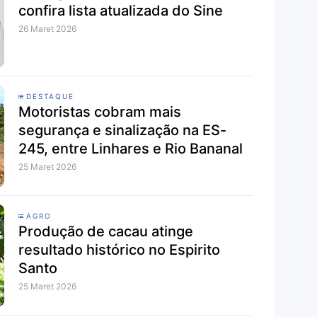
confira lista atualizada do Sine
26 Maret 2026
DESTAQUE
Motoristas cobram mais
segurança e sinalização na ES-
245, entre Linhares e Rio Bananal
25 Maret 2026
AGRO
Produção de cacau atinge
resultado histórico no Espirito
Santo
25 Maret 2026