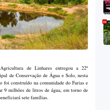
Agricultura de Linhares entregou a 22ª
pal de Conservação de Água e Solo, nesta
rio foi construído na comunidade do Farias e
r 9 milhões de litros de água, em torno de
beneficiará sete famílias.