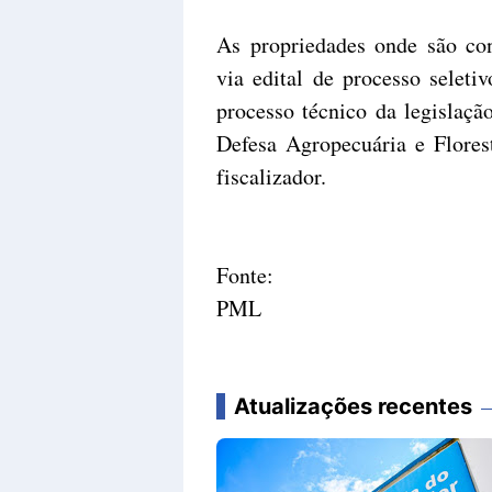
As propriedades onde são con
via edital de processo seleti
processo técnico da legislaçã
Defesa Agropecuária e Florest
fiscalizador.
Fonte:
PML
Atualizações recentes