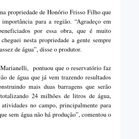
 na propriedade de Honório Frisso Filho que
 importância para a região. “Agradeço em
eneficiados por essa obra, que é muito
 cheguei nesta propriedade a gente sempre
assez de água”, disse o produtor.
 Marianelli, pontuou que o reservatório faz
ção de água que já vem trazendo resultados
onstruindo mais duas barragens que serão
totalizando 24 milhões de litros de água,
s atividades no campo, principalmente para
á que sem água não há produção”, comentou o