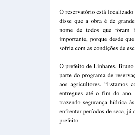
O reservatório está localizado
disse que a obra é de grande
nome de todos que foram b
importante, porque desde que
sofria com as condições de esc
O prefeito de Linhares, Bruno
parte do programa de reserva
aos agricultores. “Estamos c
entregues até o fim do ano, 
trazendo segurança hídrica à
enfrentar períodos de seca, j
prefeito.