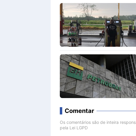
Comentar
Os comentários são de inteira respon
pela Lei LGPD