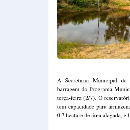
A Secretaria Municipal de 
barragem do Programa Munici
terça-feira (2/7). O reservató
tem capacidade para armazena
0,7 hectare de área alagada, e 