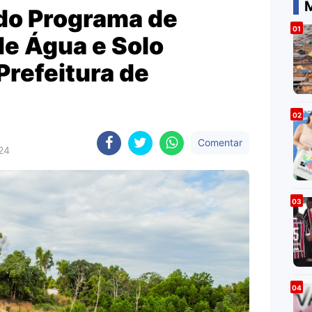
M
do Programa de
e Água e Solo
Prefeitura de
Comentar
024