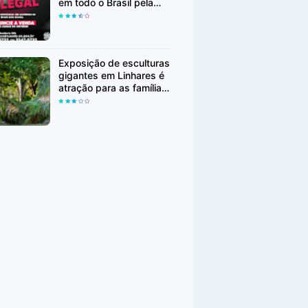
em todo o Brasil pela
Anvisa a
comercialização será
denunciada
Exposição de esculturas
gigantes em Linhares é
atração para as famílias
durante as férias