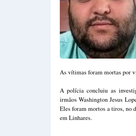
As vítimas foram mortas por v
A polícia concluiu as invest
irmãos Washington Jesus Lope
Eles foram mortos a tiros, no 
em Linhares.