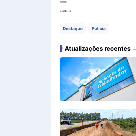
Fonte:
ESemDia
Destaque
Polícia
Atualizações recentes