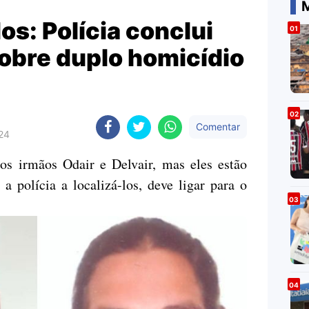
M
os: Polícia conclui
obre duplo homicídio
Comentar
024
dos irmãos Odair e Delvair, mas eles estão
a polícia a localizá-los, deve ligar para o