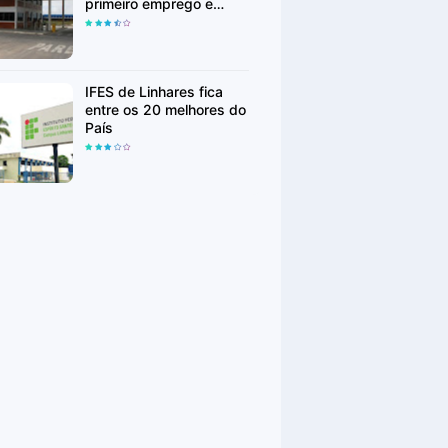
primeiro emprego e
realocação
IFES de Linhares fica
entre os 20 melhores do
País