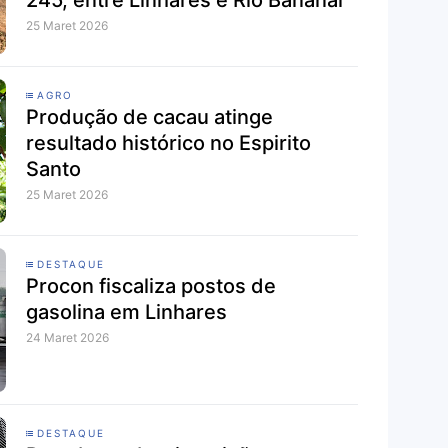
25 Maret 2026
AGRO
Produção de cacau atinge
resultado histórico no Espirito
Santo
25 Maret 2026
DESTAQUE
Procon fiscaliza postos de
gasolina em Linhares
24 Maret 2026
DESTAQUE