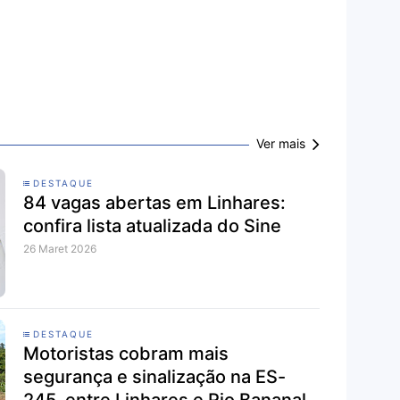
Ver mais
DESTAQUE
84 vagas abertas em Linhares:
confira lista atualizada do Sine
26 Maret 2026
DESTAQUE
Motoristas cobram mais
segurança e sinalização na ES-
245, entre Linhares e Rio Bananal