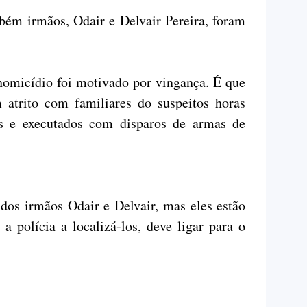
bém irmãos, Odair e Delvair Pereira, foram
homicídio foi motivado por vingança. É que
 atrito com familiares do suspeitos horas
os e executados com disparos de armas de
 dos irmãos Odair e Delvair, mas eles estão
a polícia a localizá-los, deve ligar para o