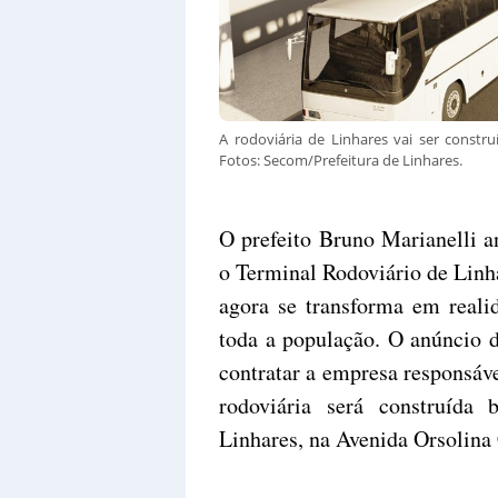
A rodoviária de Linhares vai ser constr
Fotos: Secom/Prefeitura de Linhares.
O prefeito Bruno Marianelli an
o Terminal Rodoviário de Linh
agora se transforma em reali
toda a população. O anúncio d
contratar a empresa responsáve
rodoviária será construíd
Linhares, na Avenida Orsolina