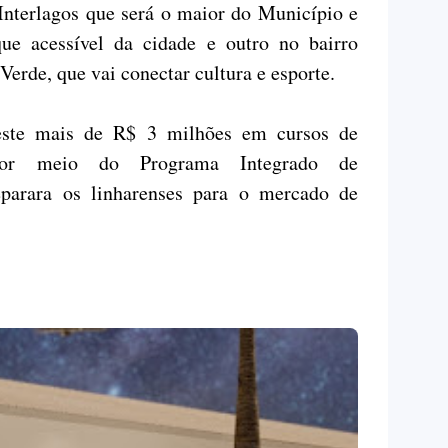
 Interlagos que será o maior do Município e
ue acessível da cidade e outro no bairro
Verde, que vai conectar cultura e esporte.
veste mais de R$ 3 milhões em cursos de
l por meio do Programa Integrado de
eparara os linharenses para o mercado de