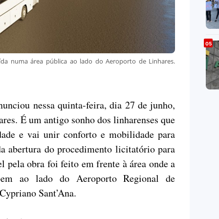
uída numa área pública ao lado do Aeroporto de Linhares.
unciou nessa quinta-feira, dia 27 de junho,
ares. É um antigo sonho dos linharenses que
dade e vai unir conforto e mobilidade para
a abertura do procedimento licitatório para
l pela obra foi feito em frente à área onde a
a bem ao lado do Aeroporto Regional de
 Cypriano Sant’Ana.