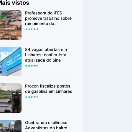
ais vistos
Professora do IFES
promove trabalho sobre
rompimento da
Barragem de Fundão em
Mariana (MG)
84 vagas abertas em
Linhares: confira lista
atualizada do Sine
Procon fiscaliza postos
de gasolina em Linhares
Quebrando o silêncio:
Adventistas do bairro