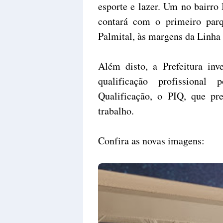
esporte e lazer. Um no bairro
contará com o primeiro parq
Palmital, às margens da Linha 
Além disto, a Prefeitura in
qualificação profissiona
Qualificação, o PIQ, que pr
trabalho.
Confira as novas imagens: