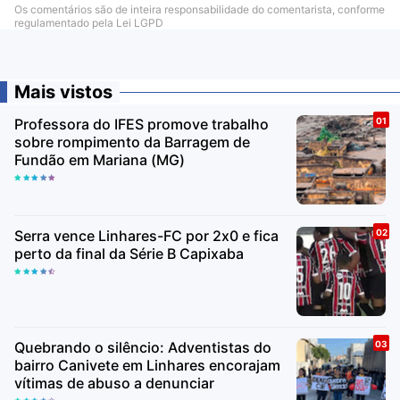
Os comentários são de inteira responsabilidade do comentarista, conforme
regulamentado pela Lei LGPD
Mais vistos
Professora do IFES promove trabalho
sobre rompimento da Barragem de
Fundão em Mariana (MG)
Serra vence Linhares-FC por 2x0 e fica
perto da final da Série B Capixaba
Quebrando o silêncio: Adventistas do
bairro Canivete em Linhares encorajam
vítimas de abuso a denunciar