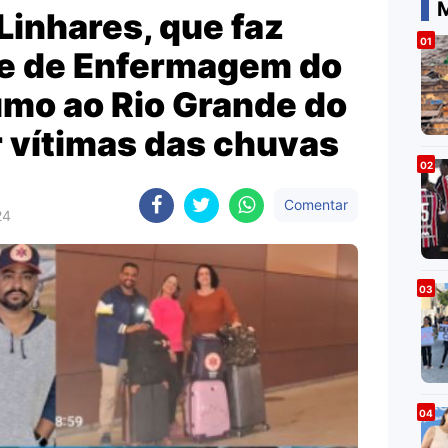
M
Linhares, que faz
pe de Enfermagem do
umo ao Rio Grande do
r vítimas das chuvas
Comentar
24