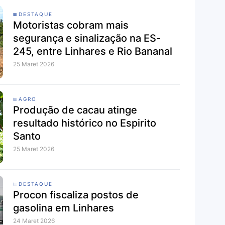
DESTAQUE
Motoristas cobram mais
segurança e sinalização na ES-
245, entre Linhares e Rio Bananal
25 Maret 2026
AGRO
Produção de cacau atinge
resultado histórico no Espirito
Santo
25 Maret 2026
DESTAQUE
Procon fiscaliza postos de
gasolina em Linhares
24 Maret 2026