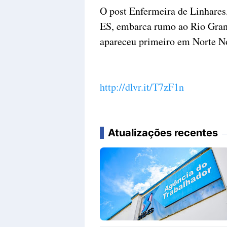
O post Enfermeira de Linhares
ES, embarca rumo ao Rio Grand
apareceu primeiro em Norte No
http://dlvr.it/T7zF1n
Atualizações recentes