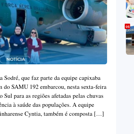
a Sodré, que faz parte da equipe capixaba
em do SAMU 192 embarcou, nesta sexta-feira
 Sul para as regiões afetadas pelas chuvas
tência à saúde das populações. A equipe
 linharense Cyntia, também é composta […]