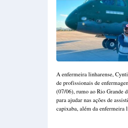
A enfermeira linharense, Cynti
de profissionais de enfermag
(07/06), rumo ao Rio Grande do
para ajudar nas ações de assis
capixaba, além da enfermeira