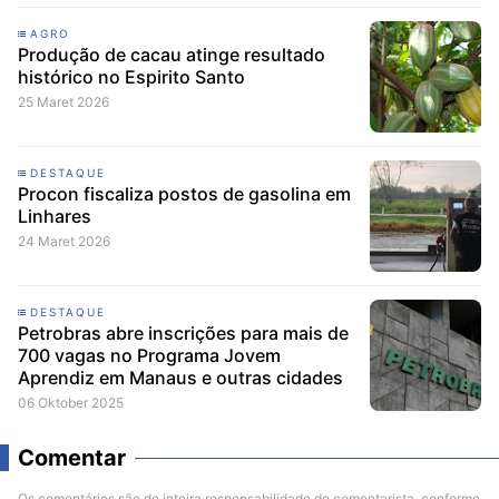
AGRO
Produção de cacau atinge resultado
histórico no Espirito Santo
25 Maret 2026
DESTAQUE
Procon fiscaliza postos de gasolina em
Linhares
24 Maret 2026
DESTAQUE
Petrobras abre inscrições para mais de
700 vagas no Programa Jovem
Aprendiz em Manaus e outras cidades
06 Oktober 2025
Comentar
Os comentários são de inteira responsabilidade do comentarista, conforme