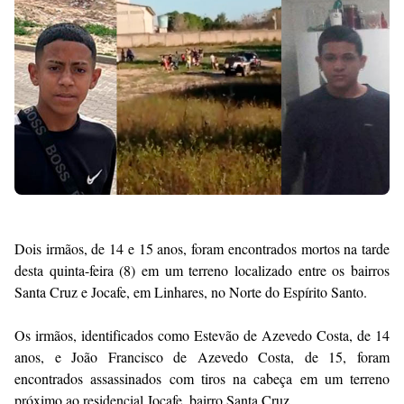
Premium
By
Raushan
Design
With
Shroff
Templates
Dois irmãos, de 14 e 15 anos, foram encontrados mortos na tarde
desta quinta-feira (8) em um terreno localizado entre os bairros
Santa Cruz e Jocafe, em Linhares, no Norte do Espírito Santo.
Os irmãos, identificados como Estevão de Azevedo Costa, de 14
anos, e João Francisco de Azevedo Costa, de 15, foram
encontrados assassinados com tiros na cabeça em um terreno
próximo ao residencial Jocafe, bairro Santa Cruz.