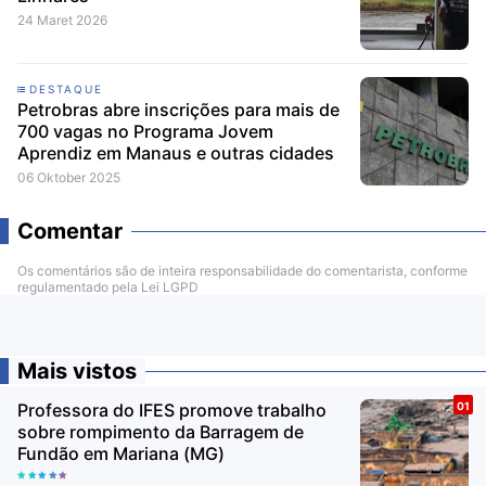
24 Maret 2026
DESTAQUE
Petrobras abre inscrições para mais de
700 vagas no Programa Jovem
Aprendiz em Manaus e outras cidades
06 Oktober 2025
Comentar
Os comentários são de inteira responsabilidade do comentarista, conforme
regulamentado pela Lei LGPD
Mais vistos
Professora do IFES promove trabalho
sobre rompimento da Barragem de
Fundão em Mariana (MG)