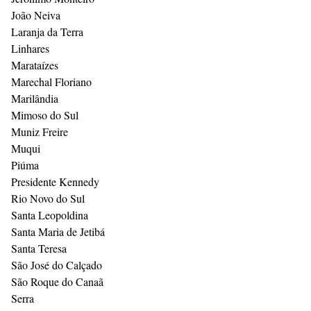
João Neiva
Laranja da Terra
Linhares
Marataízes
Marechal Floriano
Marilândia
Mimoso do Sul
Muniz Freire
Muqui
Piúma
Presidente Kennedy
Rio Novo do Sul
Santa Leopoldina
Santa Maria de Jetibá
Santa Teresa
São José do Calçado
São Roque do Canaã
Serra