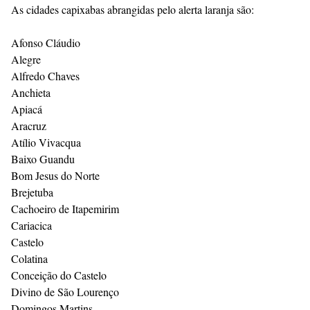
As cidades capixabas abrangidas pelo alerta laranja são:
Afonso Cláudio
Alegre
Alfredo Chaves
Anchieta
Apiacá
Aracruz
Atílio Vivacqua
Baixo Guandu
Bom Jesus do Norte
Brejetuba
Cachoeiro de Itapemirim
Cariacica
Castelo
Colatina
Conceição do Castelo
Divino de São Lourenço
Domingos Martins