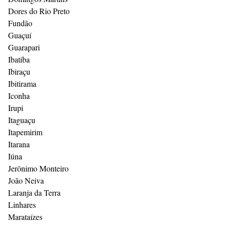
Dores do Rio Preto
Fundão
Guaçuí
Guarapari
Ibatiba
Ibiraçu
Ibitirama
Iconha
Irupi
Itaguaçu
Itapemirim
Itarana
Iúna
Jerônimo Monteiro
João Neiva
Laranja da Terra
Linhares
Marataízes