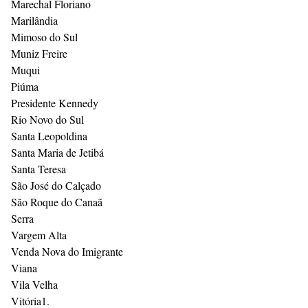
Marechal Floriano
Marilândia
Mimoso do Sul
Muniz Freire
Muqui
Piúma
Presidente Kennedy
Rio Novo do Sul
Santa Leopoldina
Santa Maria de Jetibá
Santa Teresa
São José do Calçado
São Roque do Canaã
Serra
Vargem Alta
Venda Nova do Imigrante
Viana
Vila Velha
Vitória1.