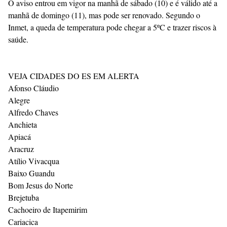
O aviso entrou em vigor na manhã de sábado (10) e é válido até a
manhã de domingo (11), mas pode ser renovado. Segundo o
Inmet, a queda de temperatura pode chegar a 5ºC e trazer riscos à
saúde.
VEJA CIDADES DO ES EM ALERTA
Afonso Cláudio
Alegre
Alfredo Chaves
Anchieta
Apiacá
Aracruz
Atílio Vivacqua
Baixo Guandu
Bom Jesus do Norte
Brejetuba
Cachoeiro de Itapemirim
Cariacica