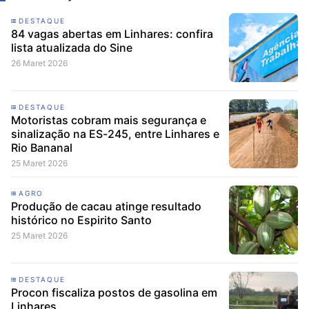
DESTAQUE
84 vagas abertas em Linhares: confira
lista atualizada do Sine
26 Maret 2026
DESTAQUE
Motoristas cobram mais segurança e
sinalização na ES-245, entre Linhares e
Rio Bananal
25 Maret 2026
AGRO
Produção de cacau atinge resultado
histórico no Espirito Santo
25 Maret 2026
DESTAQUE
Procon fiscaliza postos de gasolina em
Linhares