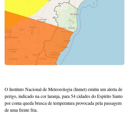
Premium
By
Raushan
Design
With
Shroff
Templates
O Instituto Nacional de Meteorologia (Inmet) emitiu um alerta de
perigo, indicado na cor laranja, para 54 cidades do Espírito Santo
por conta queda brusca de temperatura provocada pela passagem
de uma frente fria.