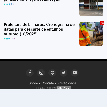
Prefeitura de Linhares: Cronograma de
datas para descarte de entulhos
outubro (10/2025)
Sobre
Contato
Privacidade
Copyright ©
2026Linhares News | Notícias de Linhares
Premi