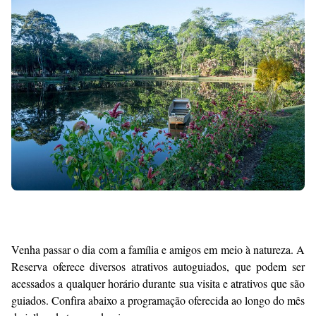
Premium
By
Raushan
Design
With
Shroff
Templates
Venha passar o dia com a família e amigos em meio à natureza. A
Reserva oferece diversos atrativos autoguiados, que podem ser
acessados a qualquer horário durante sua visita e atrativos que são
guiados. Confira abaixo a programação oferecida ao longo do mês