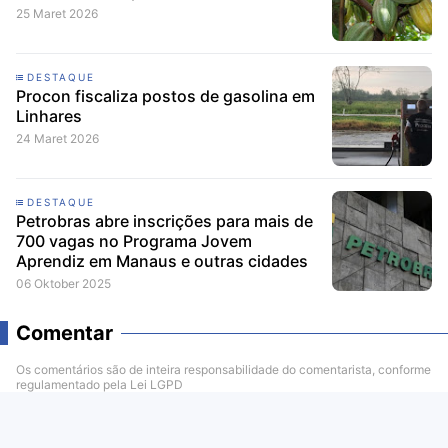
25 Maret 2026
DESTAQUE
Procon fiscaliza postos de gasolina em
Linhares
24 Maret 2026
DESTAQUE
Petrobras abre inscrições para mais de
700 vagas no Programa Jovem
Aprendiz em Manaus e outras cidades
06 Oktober 2025
Comentar
Os comentários são de inteira responsabilidade do comentarista, conforme
regulamentado pela Lei LGPD