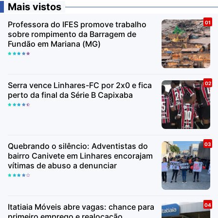
Mais vistos
Professora do IFES promove trabalho
sobre rompimento da Barragem de
Fundão em Mariana (MG)
Serra vence Linhares-FC por 2x0 e fica
perto da final da Série B Capixaba
Quebrando o silêncio: Adventistas do
bairro Canivete em Linhares encorajam
vítimas de abuso a denunciar
Itatiaia Móveis abre vagas: chance para
primeiro emprego e realocação