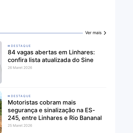
Ver mais
DESTAQUE
84 vagas abertas em Linhares:
confira lista atualizada do Sine
26 Maret 2026
DESTAQUE
Motoristas cobram mais
segurança e sinalização na ES-
245, entre Linhares e Rio Bananal
25 Maret 2026