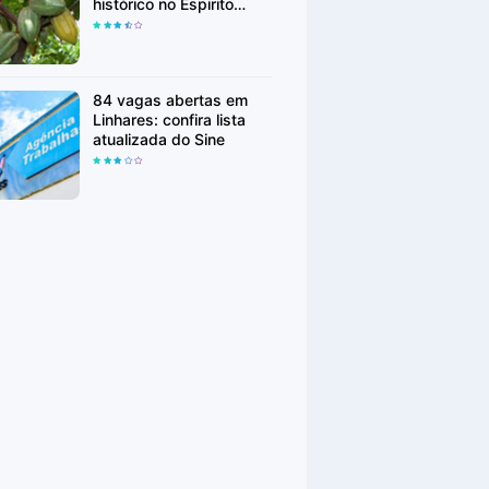
histórico no Espirito
Santo
84 vagas abertas em
Linhares: confira lista
atualizada do Sine