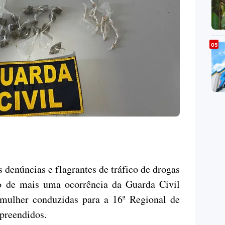
s denúncias e flagrantes de tráfico de drogas
o de mais uma ocorrência da Guarda Civil
ulher conduzidas para a 16ª Regional de
apreendidos.