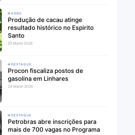
AGRO
Produção de cacau atinge
resultado histórico no Espirito
Santo
25 Maret 2026
DESTAQUE
Procon fiscaliza postos de
gasolina em Linhares
24 Maret 2026
DESTAQUE
Petrobras abre inscrições para
mais de 700 vagas no Programa