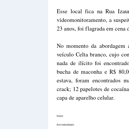
Esse local fica na Rua Izaur
videomonitoramento, a suspeit
23 anos, foi flagrada em cena 
No momento da abordagem a 
veículo Celta branco, cujo con
nada de ilícito foi encontra
bucha de maconha e R$ 80,00
estava, foram encontrados 
crack; 12 papelotes de cocaín
capa de aparelho celular.
Fonte:
Euviemlinhares