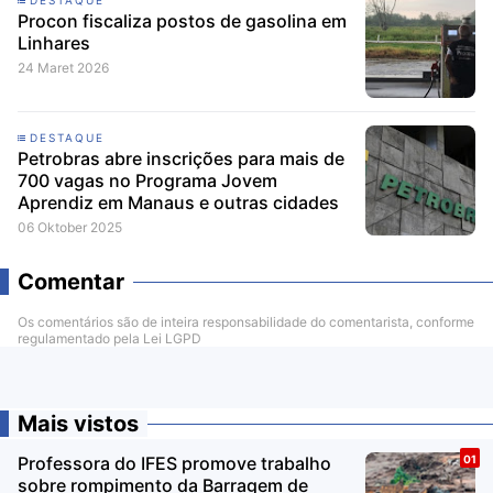
DESTAQUE
Procon fiscaliza postos de gasolina em
Linhares
24 Maret 2026
DESTAQUE
Petrobras abre inscrições para mais de
700 vagas no Programa Jovem
Aprendiz em Manaus e outras cidades
06 Oktober 2025
Comentar
Os comentários são de inteira responsabilidade do comentarista, conforme
regulamentado pela Lei LGPD
Mais vistos
Professora do IFES promove trabalho
sobre rompimento da Barragem de