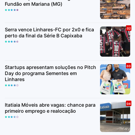
Fundão em Mariana (MG)
Serra vence Linhares-FC por 2x0 e fica
perto da final da Série B Capixaba
Startups apresentam soluções no Pitch
Day do programa Sementes em
Linhares
Itatiaia Móveis abre vagas: chance para
primeiro emprego e realocação