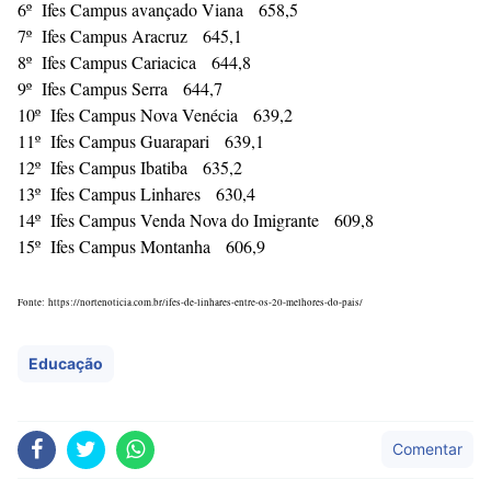
6º Ifes Campus avançado Viana 658,5
7º Ifes Campus Aracruz 645,1
8º Ifes Campus Cariacica 644,8
9º Ifes Campus Serra 644,7
10º Ifes Campus Nova Venécia 639,2
11º Ifes Campus Guarapari 639,1
12º Ifes Campus Ibatiba 635,2
13º Ifes Campus Linhares 630,4
14º Ifes Campus Venda Nova do Imigrante 609,8
15º Ifes Campus Montanha 606,9
Fonte: https://nortenoticia.com.br/ifes-de-linhares-entre-os-20-melhores-do-pais/
Educação
Comentar