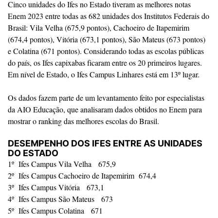
Cinco unidades do Ifes no Estado tiveram as melhores notas
Enem 2023 entre todas as 682 unidades dos Institutos Federais do
Brasil: Vila Velha (675,9 pontos), Cachoeiro de Itapemirim
(674,4 pontos), Vitória (673,1 pontos), São Mateus (673 pontos)
e Colatina (671 pontos). Considerando todas as escolas públicas
do país, os Ifes capixabas ficaram entre os 20 primeiros lugares.
Em nível de Estado, o Ifes Campus Linhares está em 13º lugar.
Os dados fazem parte de um levantamento feito por especialistas
da AIO Educação, que analisaram dados obtidos no Enem para
mostrar o ranking das melhores escolas do Brasil.
DESEMPENHO DOS IFES ENTRE AS UNIDADES
DO ESTADO
1º Ifes Campus Vila Velha 675,9
2º Ifes Campus Cachoeiro de Itapemirim 674,4
3º Ifes Campus Vitória 673,1
4º Ifes Campus São Mateus 673
5º Ifes Campus Colatina 671