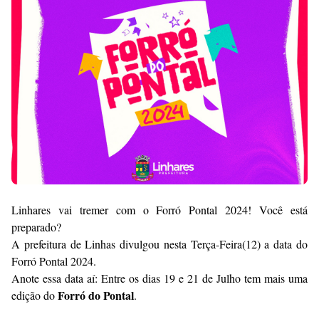
Raushan
Design
With
Shroff
Templates
Linhares vai tremer com o Forró Pontal 2024! Você está
preparado?
A prefeitura de Linhas divulgou nesta Terça-Feira(12) a data do
Forró Pontal 2024.
Anote essa data aí: Entre os dias 19 e 21 de Julho tem mais uma
Forró do Pontal
edição do
.