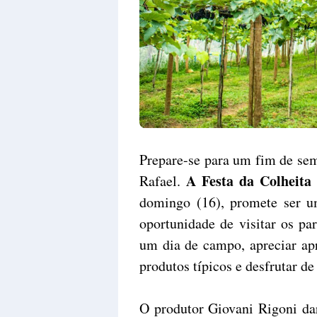
Prepare-se para um fim de sema
A Festa da Colheita
Rafael.
domingo (16), promete ser um
oportunidade de visitar os par
um dia de campo, apreciar apr
produtos típicos e desfrutar de
O produtor Giovani Rigoni dar