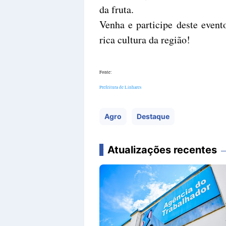
da fruta.
Venha e participe deste evento
rica cultura da região!
Fonte:
Prefeitura de Linhares
Agro
Destaque
Atualizações recentes