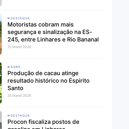
DESTAQUE
Motoristas cobram mais
segurança e sinalização na ES-
245, entre Linhares e Rio Bananal
25 Maret 2026
AGRO
Produção de cacau atinge
resultado histórico no Espirito
Santo
25 Maret 2026
DESTAQUE
Procon fiscaliza postos de