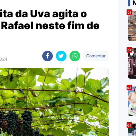
M
ita da Uva agita o
 Rafael neste fim de
Comentar
2024