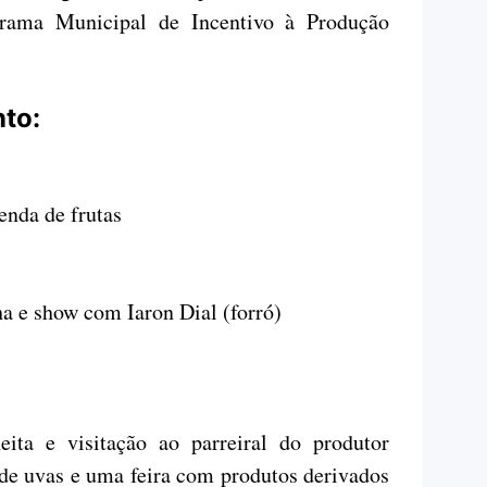
grama Municipal de Incentivo à Produção
to:
enda de frutas
a e show com Iaron Dial (forró)
eita e visitação ao parreiral do produtor
de uvas e uma feira com produtos derivados