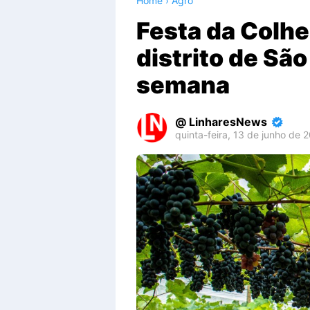
Home
›
Agro
Festa da Colhe
distrito de São
semana
LinharesNews
quinta-feira, 13 de junho de 
Premium
By
Raushan
Design
With
Shroff
Templates