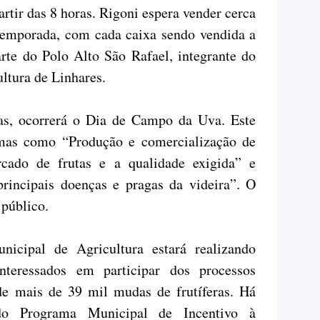
partir das 8 horas. Rigoni espera vender cerca
 temporada, com cada caixa sendo vendida a
arte do Polo Alto São Rafael, integrante do
ltura de Linhares.
as, ocorrerá o Dia de Campo da Uva. Este
emas como “Produção e comercialização de
cado de frutas e a qualidade exigida” e
principais doenças e pragas da videira”. O
 público.
nicipal de Agricultura estará realizando
interessados em participar dos processos
 de mais de 39 mil mudas de frutíferas. Há
do Programa Municipal de Incentivo à