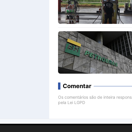
Comentar
Os comentários são de inteira respon
pela Lei LGPD