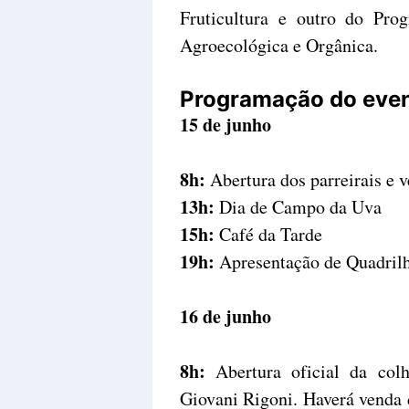
Fruticultura e outro do Pro
Agroecológica e Orgânica.
Programação do even
15 de junho
8h:
Abertura dos parreirais e v
13h:
Dia de Campo da Uva
15h:
Café da Tarde
19h:
Apresentação de Quadrilh
16 de junho
8h:
Abertura oficial da colh
Giovani Rigoni. Haverá venda 