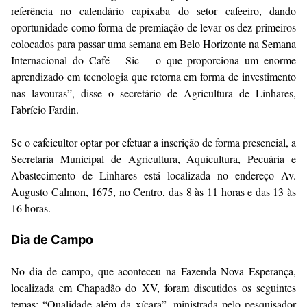
referência no calendário capixaba do setor cafeeiro, dando
oportunidade como forma de premiação de levar os dez primeiros
colocados para passar uma semana em Belo Horizonte na Semana
Internacional do Café – Sic – o que proporciona um enorme
aprendizado em tecnologia que retorna em forma de investimento
nas lavouras”, disse o secretário de Agricultura de Linhares,
Fabrício Fardin.
Se o cafeicultor optar por efetuar a inscrição de forma presencial, a
Secretaria Municipal de Agricultura, Aquicultura, Pecuária e
Abastecimento de Linhares está localizada no endereço Av.
Augusto Calmon, 1675, no Centro, das 8 às 11 horas e das 13 às
16 horas.
Dia de Campo
No dia de campo, que aconteceu na Fazenda Nova Esperança,
localizada em Chapadão do XV, foram discutidos os seguintes
temas: “Qualidade além da xícara”, ministrada pelo pesquisador