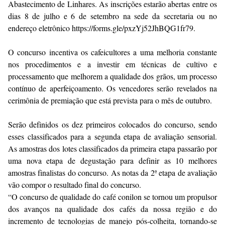
Abastecimento de Linhares. As inscrições estarão abertas entre os
dias 8 de julho e 6 de setembro na sede da secretaria ou no
endereço eletrônico https://forms.gle/pxzYj52JhBQG1fr79.
O concurso incentiva os cafeicultores a uma melhoria constante
nos procedimentos e a investir em técnicas de cultivo e
processamento que melhorem a qualidade dos grãos, um processo
contínuo de aperfeiçoamento. Os vencedores serão revelados na
cerimônia de premiação que está prevista para o mês de outubro.
Serão definidos os dez primeiros colocados do concurso, sendo
esses classificados para a segunda etapa de avaliação sensorial.
As amostras dos lotes classificados da primeira etapa passarão por
uma nova etapa de degustação para definir as 10 melhores
amostras finalistas do concurso. As notas da 2ª etapa de avaliação
vão compor o resultado final do concurso.
“O concurso de qualidade do café conilon se tornou um propulsor
dos avanços na qualidade dos cafés da nossa região e do
incremento de tecnologias de manejo pós-colheita, tornando-se