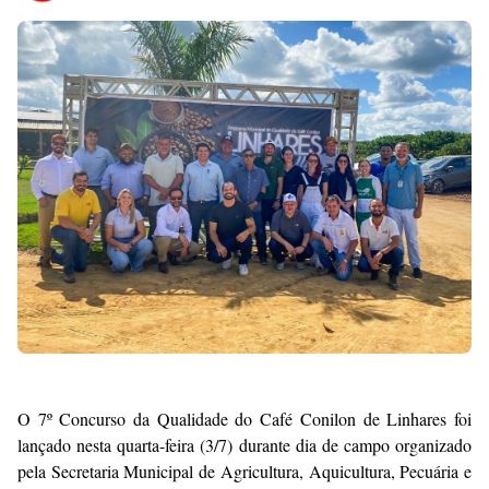
Premium
By
Raushan
Design
With
Shroff
Templates
O 7º Concurso da Qualidade do Café Conilon de Linhares foi
lançado nesta quarta-feira (3/7) durante dia de campo organizado
pela Secretaria Municipal de Agricultura, Aquicultura, Pecuária e