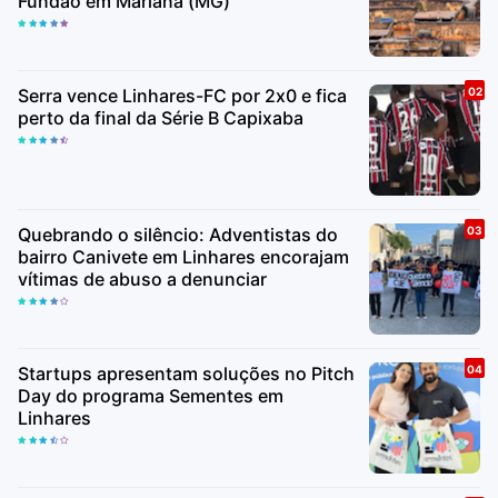
Fundão em Mariana (MG)
Serra vence Linhares-FC por 2x0 e fica
perto da final da Série B Capixaba
Quebrando o silêncio: Adventistas do
bairro Canivete em Linhares encorajam
vítimas de abuso a denunciar
Startups apresentam soluções no Pitch
Day do programa Sementes em
Linhares