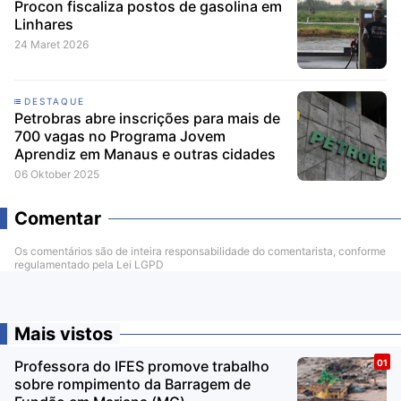
Procon fiscaliza postos de gasolina em
Linhares
24 Maret 2026
DESTAQUE
Petrobras abre inscrições para mais de
700 vagas no Programa Jovem
Aprendiz em Manaus e outras cidades
06 Oktober 2025
Comentar
Os comentários são de inteira responsabilidade do comentarista, conforme
regulamentado pela Lei LGPD
Mais vistos
Professora do IFES promove trabalho
sobre rompimento da Barragem de