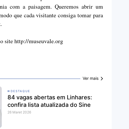
onia com a paisagem. Queremos abrir um
modo que cada visitante consiga tomar para
.
o site http://museuvale.org
Ver mais
DESTAQUE
84 vagas abertas em Linhares:
confira lista atualizada do Sine
26 Maret 2026