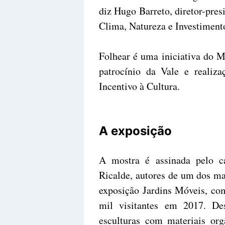
diz Hugo Barreto, diretor-presi
Clima, Natureza e Investimento
Folhear é uma iniciativa do M
patrocínio da Vale e realiza
Incentivo à Cultura.
A exposição
A mostra é assinada pelo ca
Ricalde, autores de um dos ma
exposição Jardins Móveis, com
mil visitantes em 2017. Des
esculturas com materiais or