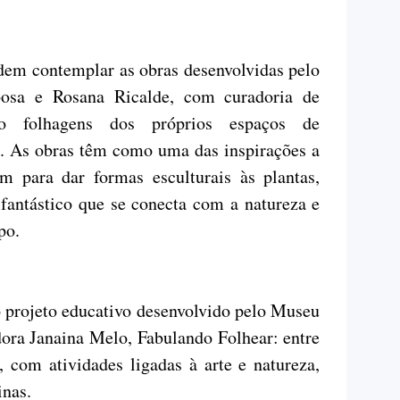
odem contemplar as obras desenvolvidas pelo
rbosa e Rosana Ricalde, com curadoria de
do folhagens dos próprios espaços de
a. As obras têm como uma das inspirações a
em para dar formas esculturais às plantas,
fantástico que se conecta com a natureza e
po.
projeto educativo desenvolvido pelo Museu
ora Janaina Melo, Fabulando Folhear: entre
, com atividades ligadas à arte e natureza,
cinas.