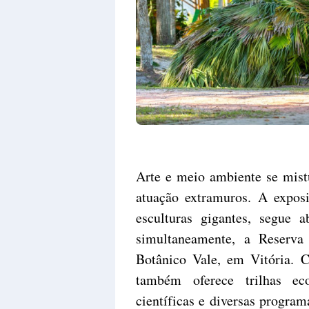
Arte e meio ambiente se mist
atuação extramuros. A expos
esculturas gigantes, segue 
simultaneamente, a Reserva
Botânico Vale, em Vitória. C
também oferece trilhas eco
científicas e diversas program