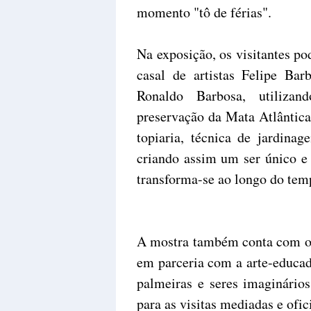
momento "tô de férias".
Na exposição, os visitantes p
casal de artistas Felipe Ba
Ronaldo Barbosa, utilizan
preservação da Mata Atlântic
topiaria, técnica de jardinag
criando assim um ser único e 
transforma-se ao longo do tem
A mostra também conta com o 
em parceria com a arte-educad
palmeiras e seres imaginários
para as visitas mediadas e ofi