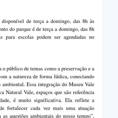
a disponível de terça a domingo, das 8h às
nto do parque é de terça a domingo, das 8h
vas para escolas podem ser agendadas no
 o público de temas como a preservação e a
com a natureza de forma lúdica, conectando
ão ambiental. Essa integração do Museu Vale
a Natural Vale, espaços que são referência
dade, é muito significativa. Ela reflete a
de fortalecer cada vez mais uma atuação
m as questões ambientais do nosso tempo”,