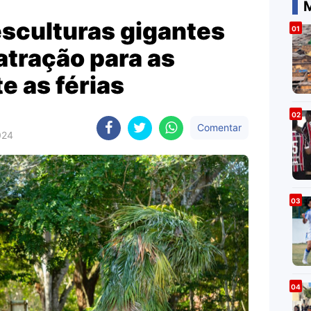
M
esculturas gigantes
atração para as
e as férias
Comentar
024