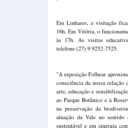
Em Linhares, a visitação fic
16h. Em Vitória, o funcioname
às 17h. As visitas educati
telefone (27) 9 9252-7525.
"A exposição Folhear aproxima
consciência da nossa relação 
arte, educação e sensibilizaç
ao Parque Botânico e à Reserv
na preservação da biodiversi
atuação da Vale no sentido 
sustentável e em sinergia co