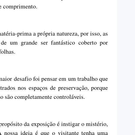
de comprimento.
téria-prima a própria natureza, por isso, as
 de um grande ser fantástico coberto por
folhas.
maior desafio foi pensar em um trabalho que
trados nos espaços de preservação, porque
o são completamente controláveis.
propósito da exposição é instigar o mistério,
A nossa ideia é que o visitante tenha uma