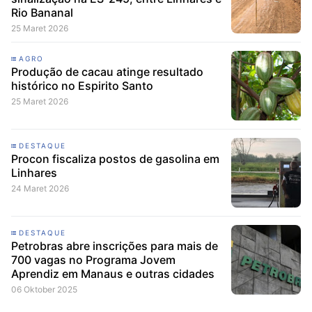
Rio Bananal
25 Maret 2026
AGRO
Produção de cacau atinge resultado
histórico no Espirito Santo
25 Maret 2026
DESTAQUE
Procon fiscaliza postos de gasolina em
Linhares
24 Maret 2026
DESTAQUE
Petrobras abre inscrições para mais de
700 vagas no Programa Jovem
Aprendiz em Manaus e outras cidades
06 Oktober 2025