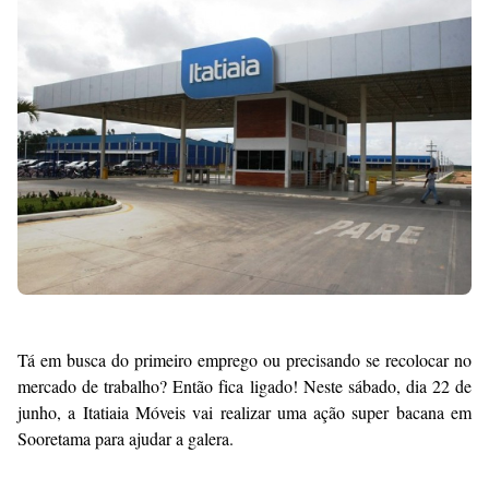
Premium
By
Raushan
Design
With
Shroff
Templates
Tá em busca do primeiro emprego ou precisando se recolocar no
mercado de trabalho? Então fica ligado! Neste sábado, dia 22 de
junho, a Itatiaia Móveis vai realizar uma ação super bacana em
Sooretama para ajudar a galera.