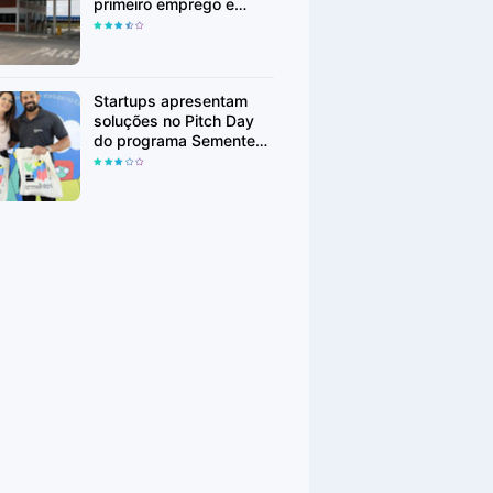
primeiro emprego e
realocação
Startups apresentam
soluções no Pitch Day
do programa Sementes
em Linhares