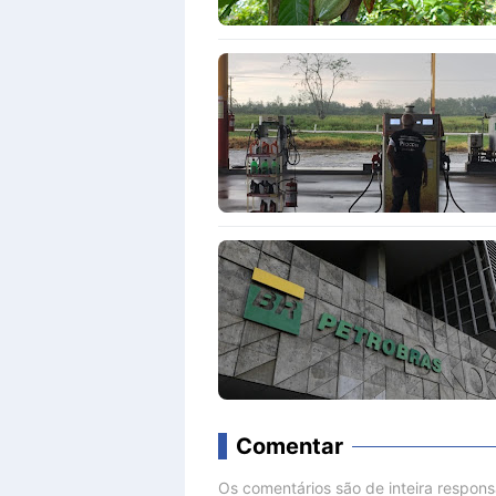
Comentar
Os comentários são de inteira respon