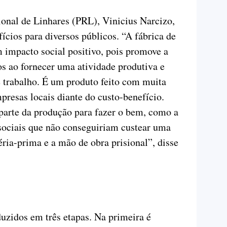
ional de Linhares (PRL), Vinicius Narcizo,
fícios para diversos públicos. “A fábrica de
 impacto social positivo, pois promove a
s ao fornecer uma atividade produtiva e
e trabalho. É um produto feito com muita
presas locais diante do custo-benefício.
parte da produção para fazer o bem, como a
 sociais que não conseguiriam custear uma
ia-prima e a mão de obra prisional”, disse
uzidos em três etapas. Na primeira é