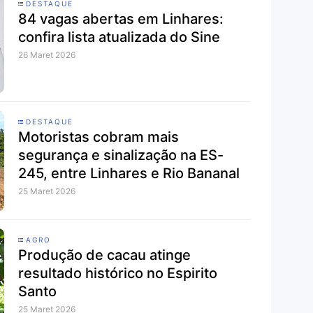
DESTAQUE
84 vagas abertas em Linhares:
confira lista atualizada do Sine
26 Maret 2026
DESTAQUE
Motoristas cobram mais
segurança e sinalização na ES-
245, entre Linhares e Rio Bananal
25 Maret 2026
AGRO
Produção de cacau atinge
resultado histórico no Espirito
Santo
25 Maret 2026