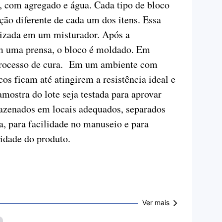
, com agregado e água. Cada tipo de bloco
ão diferente de cada um dos itens. Essa
izada em um misturador. Após a
m uma prensa, o bloco é moldado. Em
 processo de cura. Em um ambiente com
os ficam até atingirem a resistência ideal e
ostra do lote seja testada para aprovar
azenados em locais adequados, separados
ia, para facilidade no manuseio e para
lidade do produto.
Ver mais