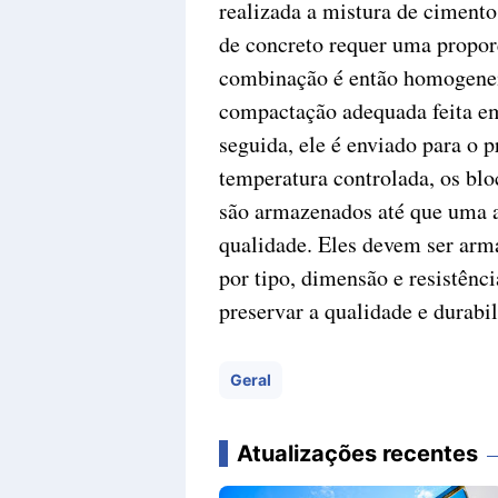
realizada a mistura de cimento
de concreto requer uma proporç
combinação é então homogene
compactação adequada feita e
seguida, ele é enviado para o
temperatura controlada, os bloc
são armazenados até que uma am
qualidade. Eles devem ser arm
por tipo, dimensão e resistênc
preservar a qualidade e durabi
Geral
Atualizações recentes