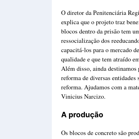
O diretor da Penitenciária Reg
explica que o projeto traz bene
blocos dentro da prisão tem um
ressocialização dos reeducando
capacitá-los para o mercado d
qualidade e que tem atraído em
Além disso, ainda destinamos 
reforma de diversas entidades
reforma. Ajudamos com a matér
Vinicius Narcizo.
A produção
Os blocos de concreto são prod