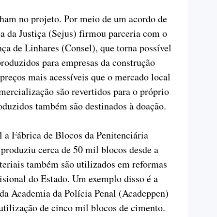
lham no projeto. Por meio de um acordo de
ia da Justiça (Sejus) firmou parceria com o
ça de Linhares (Consel), que torna possível
produzidos para empresas da construção
 preços mais acessíveis que o mercado local
mercialização são revertidos para o próprio
produzidos também são destinados à doação.
 a Fábrica de Blocos da Penitenciária
 produziu cerca de 50 mil blocos desde a
teriais também são utilizados em reformas
isional do Estado. Um exemplo disso é a
s da Academia da Polícia Penal (Acadeppen)
tilização de cinco mil blocos de cimento.