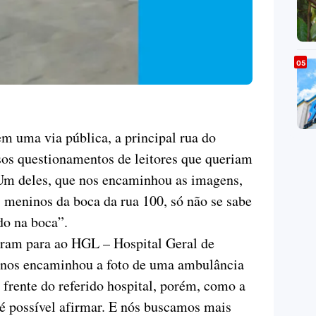
 uma via pública, a principal rua do
sos questionamentos de leitores que queriam
 Um deles, que nos encaminhou as imagens,
s meninos da boca da rua 100, só não se sabe
do na boca”.
aram para ao HGL – Hospital Geral de
a nos encaminhou a foto de uma ambulância
 frente do referido hospital, porém, como a
é possível afirmar. E nós buscamos mais