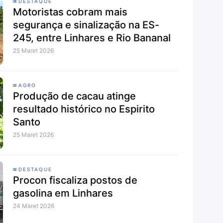
DESTAQUE
Motoristas cobram mais
segurança e sinalização na ES-
245, entre Linhares e Rio Bananal
25 Maret 2026
AGRO
Produção de cacau atinge
resultado histórico no Espirito
Santo
25 Maret 2026
DESTAQUE
Procon fiscaliza postos de
gasolina em Linhares
24 Maret 2026