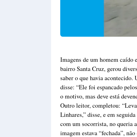
Imagens de um homem caído em
bairro Santa Cruz, gerou diver
saber o que havia acontecido.
disse: “Ele foi espancado pelo
o motivo, mas deve está deven
Outro leitor, completou: “Lev
Linhares,” disse, e em seguid
com um socorrista, no queria a
imagem estava “fechada”, não 