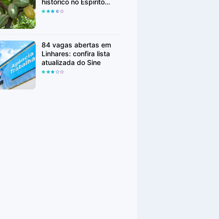
histórico no Espirito
Santo
84 vagas abertas em
Linhares: confira lista
atualizada do Sine