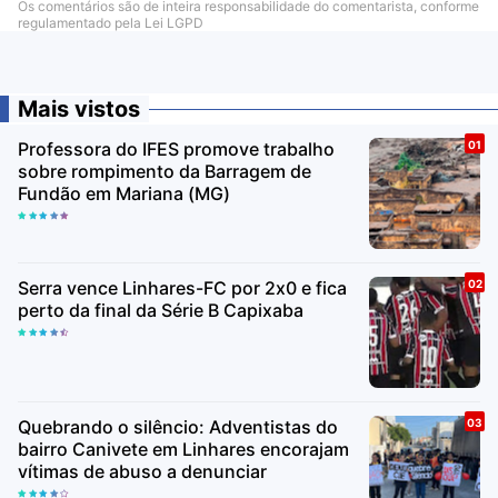
Os comentários são de inteira responsabilidade do comentarista, conforme
regulamentado pela Lei LGPD
Mais vistos
Professora do IFES promove trabalho
sobre rompimento da Barragem de
Fundão em Mariana (MG)
Serra vence Linhares-FC por 2x0 e fica
perto da final da Série B Capixaba
Quebrando o silêncio: Adventistas do
bairro Canivete em Linhares encorajam
vítimas de abuso a denunciar