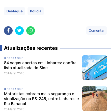
Destaque
Polícia
Comentar
Atualizações recentes
DESTAQUE
84 vagas abertas em Linhares: confira
lista atualizada do Sine
26 Maret 2026
DESTAQUE
Motoristas cobram mais segurança e
sinalização na ES-245, entre Linhares e
Rio Bananal
25 Maret 2026