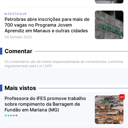
DESTAQUE
Petrobras abre inscrições para mais de
700 vagas no Programa Jovem
Aprendiz em Manaus e outras cidades
06 Oktober 2025
Comentar
Os comentários são de inteira responsabilidade do comentarista, conforme
regulamentado pela Lei LGPD
Mais vistos
Professora do IFES promove trabalho
sobre rompimento da Barragem de
Fundão em Mariana (MG)