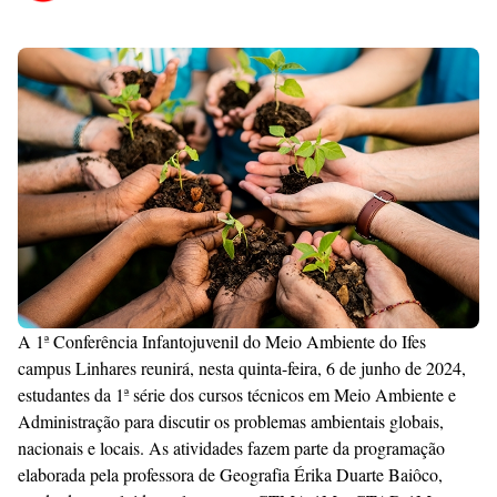
Premium
By
Raushan
Design
With
Shroff
Templates
A 1ª Conferência Infantojuvenil do Meio Ambiente do Ifes
campus Linhares reunirá, nesta quinta-feira, 6 de junho de 2024,
estudantes da 1ª série dos cursos técnicos em Meio Ambiente e
Administração para discutir os problemas ambientais globais,
nacionais e locais. As atividades fazem parte da programação
elaborada pela professora de Geografia Érika Duarte Baiôco,