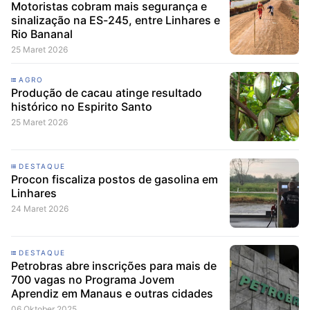
Motoristas cobram mais segurança e
sinalização na ES-245, entre Linhares e
Rio Bananal
25 Maret 2026
AGRO
Produção de cacau atinge resultado
histórico no Espirito Santo
25 Maret 2026
DESTAQUE
Procon fiscaliza postos de gasolina em
Linhares
24 Maret 2026
DESTAQUE
Petrobras abre inscrições para mais de
700 vagas no Programa Jovem
Aprendiz em Manaus e outras cidades
06 Oktober 2025